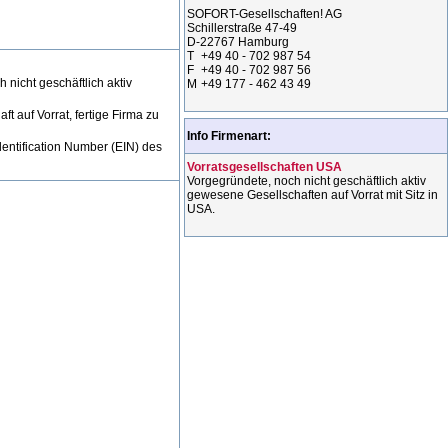
SOFORT-Gesellschaften! AG
Schillerstraße 47-49
D-22767 Hamburg
T
+49 40 - 702 987 54
F
+49 40 - 702 987 56
 nicht geschäftlich aktiv
M
+49 177 - 462 43 49
 auf Vorrat, fertige Firma zu
Info Firmenart:
dentification Number (EIN) des
Vorratsgesellschaften USA
Vorgegründete, noch nicht geschäftlich aktiv
gewesene Gesellschaften auf Vorrat mit Sitz in
USA.