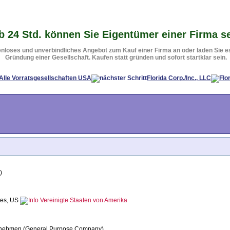
b 24 Std. können Sie Eigentümer einer Firma s
nloses und unverbindliches Angebot zum Kauf einer Firma an oder laden Sie es 
Gründung einer Gesellschaft. Kaufen statt gründen und sofort startklar sein.
Alle Vorratsgesellschaften USA
Florida Corp./Inc., LLC
)
ates, US
rnehmen (General Purpose Company)